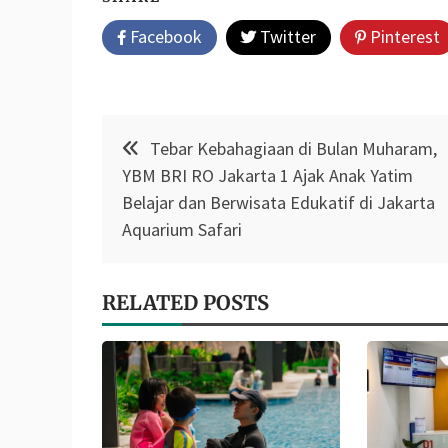
Facebook
Twitter
Pinterest
Post
Tebar Kebahagiaan di Bulan Muharam,
navigation
YBM BRI RO Jakarta 1 Ajak Anak Yatim
Belajar dan Berwisata Edukatif di Jakarta
Aquarium Safari
RELATED POSTS