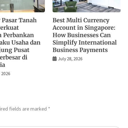
 Pasar Tanah
Best Multi Currency
erkuat
Account in Singapore:
n Perbankan
How Businesses Can
laku Usaha dan
Simplify International
ung Pusat
Business Payments
erbesar di
July 28, 2026
ia
, 2026
red fields are marked
*