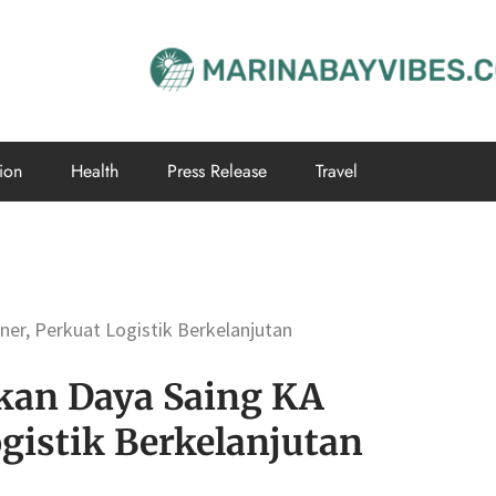
ion
Health
Press Release
Travel
ner, Perkuat Logistik Berkelanjutan
kan Daya Saing KA
gistik Berkelanjutan