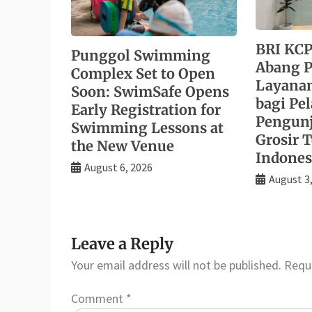
BRI KCP
Punggol Swimming
Abang P
Complex Set to Open
Layana
Soon: SwimSafe Opens
bagi Pe
Early Registration for
Pengunj
Swimming Lessons at
Grosir T
the New Venue
Indones
August 6, 2026
August 3
Leave a Reply
Your email address will not be published.
Requi
Comment
*