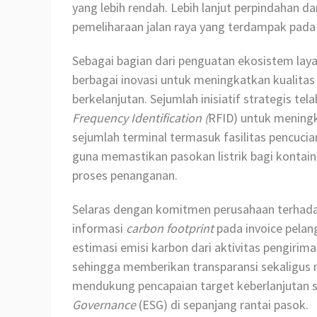
yang lebih rendah. Lebih lanjut perpindahan da
pemeliharaan jalan raya yang terdampak pada 
Sebagai bagian dari penguatan ekosistem laya
berbagai inovasi untuk meningkatkan kualitas
berkelanjutan. Sejumlah inisiatif strategis te
Frequency Identification (
RFID) untuk meningka
sejumlah terminal termasuk fasilitas pencucian
guna memastikan pasokan listrik bagi kontai
proses penanganan.
Selaras dengan komitmen perusahaan terhadap
informasi
carbon footprint
pada invoice pelan
estimasi emisi karbon dari aktivitas pengiri
sehingga memberikan transparansi sekaligu
mendukung pencapaian target keberlanjutan 
Governance
(ESG) di sepanjang rantai pasok.