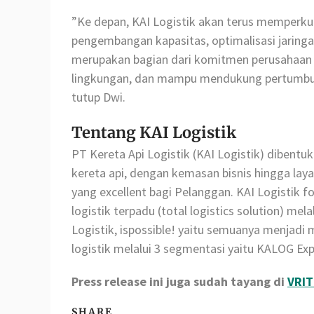
”Ke depan, KAI Logistik akan terus memperku
pengembangan kapasitas, optimalisasi jaringan
merupakan bagian dari komitmen perusahaan u
lingkungan, dan mampu mendukung pertumbuhan
tutup Dwi.
Tentang KAI Logistik
PT Kereta Api Logistik (KAI Logistik) dibentuk
kereta api, dengan kemasan bisnis hingga lay
yang excellent bagi Pelanggan. KAI Logistik fo
logistik terpadu (total logistics solution) me
Logistik, ispossible! yaitu semuanya menjadi
logistik melalui 3 segmentasi yaitu KALOG E
Press release ini juga sudah tayang di
VRIT
SHARE