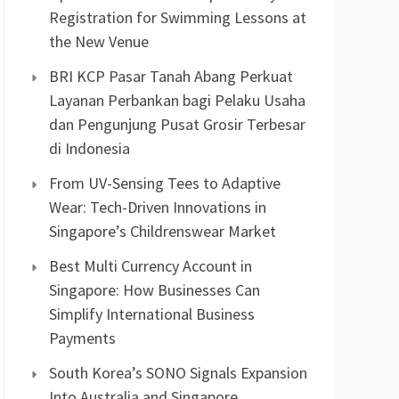
Registration for Swimming Lessons at
the New Venue
BRI KCP Pasar Tanah Abang Perkuat
Layanan Perbankan bagi Pelaku Usaha
dan Pengunjung Pusat Grosir Terbesar
di Indonesia
From UV-Sensing Tees to Adaptive
Wear: Tech-Driven Innovations in
Singapore’s Childrenswear Market
Best Multi Currency Account in
Singapore: How Businesses Can
Simplify International Business
Payments
South Korea’s SONO Signals Expansion
Into Australia and Singapore