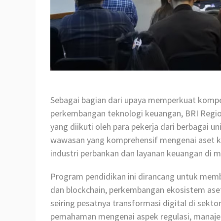
Sebagai bagian dari upaya memperkuat komp
perkembangan teknologi keuangan, BRI Regi
yang diikuti oleh para pekerja dari berbagai u
wawasan yang komprehensif mengenai aset krip
industri perbankan dan layanan keuangan di 
Program pendidikan ini dirancang untuk mem
dan blockchain, perkembangan ekosistem aset
seiring pesatnya transformasi digital di sekt
pemahaman mengenai aspek regulasi, manajeme