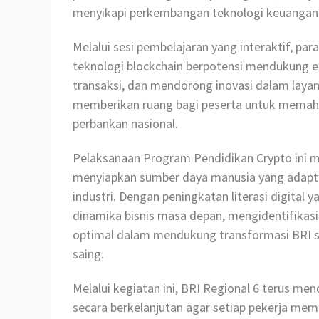
menyikapi perkembangan teknologi keuangan 
Melalui sesi pembelajaran yang interaktif, pa
teknologi blockchain berpotensi mendukung ef
transaksi, dan mendorong inovasi dalam layan
memberikan ruang bagi peserta untuk memaha
perbankan nasional.
Pelaksanaan Program Pendidikan Crypto ini 
menyiapkan sumber daya manusia yang adapt
industri. Dengan peningkatan literasi digita
dinamika bisnis masa depan, mengidentifikasi 
optimal dalam mendukung transformasi BRI s
saing.
Melalui kegiatan ini, BRI Regional 6 terus 
secara berkelanjutan agar setiap pekerja memi