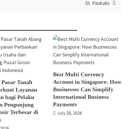
St. Paskalis
Best Multi Currency
Account in Singapore: How
 Pasar Tanah
Businesses Can Simplify
rkuat Layanan
International Business
n bagi Pelaku
Payments
n Pengunjung
sir Terbesar di
July 28, 2026
a
 2026