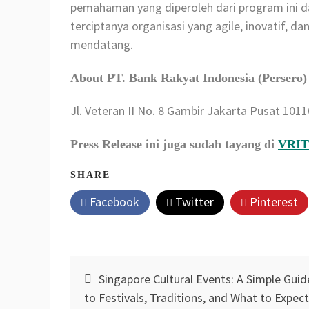
pemahaman yang diperoleh dari program ini 
terciptanya organisasi yang agile, inovatif, 
mendatang.
About PT. Bank Rakyat Indonesia (Persero)
Jl. Veteran II No. 8 Gambir Jakarta Pusat 1011
Press Release ini juga sudah tayang di
VRI
SHARE
Facebook
Twitter
Pinterest
Post
Singapore Cultural Events: A Simple Guid
navigation
to Festivals, Traditions, and What to Expect