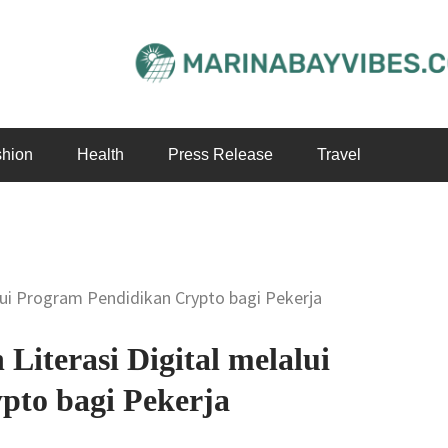
hion
Health
Press Release
Travel
lui Program Pendidikan Crypto bagi Pekerja
Literasi Digital melalui
pto bagi Pekerja