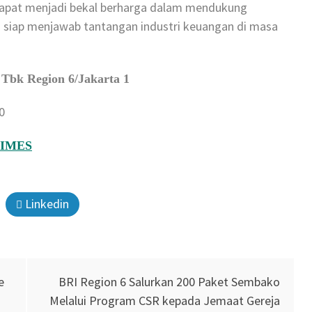
dapat menjadi bekal berharga dalam mendukung
dan siap menjawab tantangan industri keuangan di masa
 Tbk Region 6/Jakarta 1
0
TIMES
Linkedin
e
BRI Region 6 Salurkan 200 Paket Sembako
Melalui Program CSR kepada Jemaat Gereja