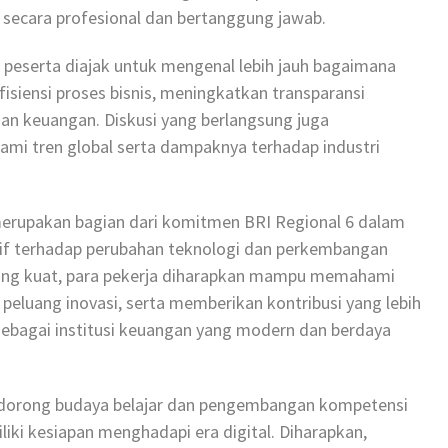
secara profesional dan bertanggung jawab.
ra peserta diajak untuk mengenal lebih jauh bagaimana
isiensi proses bisnis, meningkatkan transparansi
an keuangan. Diskusi yang berlangsung juga
mi tren global serta dampaknya terhadap industri
merupakan bagian dari komitmen BRI Regional 6 dalam
if terhadap perubahan teknologi dan perkembangan
l yang kuat, para pekerja diharapkan mampu memahami
peluang inovasi, serta memberikan kontribusi yang lebih
ebagai institusi keuangan yang modern dan berdaya
mendorong budaya belajar dan pengembangan kompetensi
liki kesiapan menghadapi era digital. Diharapkan,