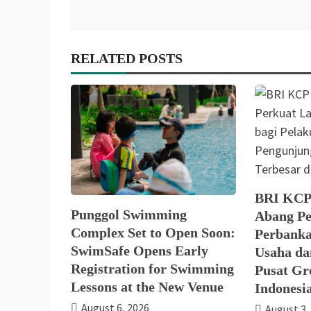
RELATED POSTS
BRI KCP
Punggol Swimming
Abang Pe
Complex Set to Open Soon:
Perbanka
SwimSafe Opens Early
Usaha da
Registration for Swimming
Pusat Gro
Lessons at the New Venue
Indonesi
August 6, 2026
August 3,