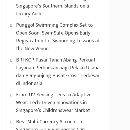
Singapore’s Southern Islands on a
Luxury Yacht
Punggol Swimming Complex Set to
Open Soon: SwimSafe Opens Early
Registration for Swimming Lessons at
the New Venue
BRI KCP Pasar Tanah Abang Perkuat
Layanan Perbankan bagi Pelaku Usaha
dan Pengunjung Pusat Grosir Terbesar
di Indonesia
From UV-Sensing Tees to Adaptive
Wear: Tech-Driven Innovations in
Singapore’s Childrenswear Market
Best Multi Currency Account in
Singapore: How Businesses Can