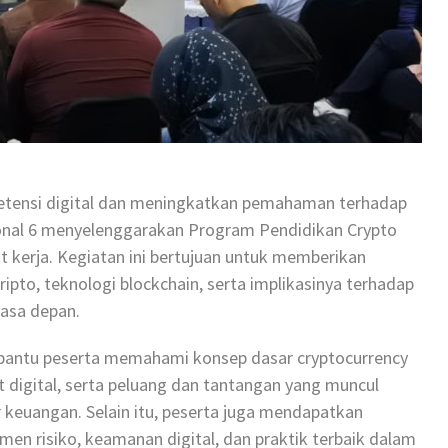
etensi digital dan meningkatkan pemahaman terhadap
onal 6 menyelenggarakan Program Pendidikan Crypto
nit kerja. Kegiatan ini bertujuan untuk memberikan
to, teknologi blockchain, serta implikasinya terhadap
masa depan.
bantu peserta memahami konsep dasar cryptocurrency
 digital, serta peluang dan tantangan yang muncul
or keuangan. Selain itu, peserta juga mendapatkan
n risiko, keamanan digital, dan praktik terbaik dalam