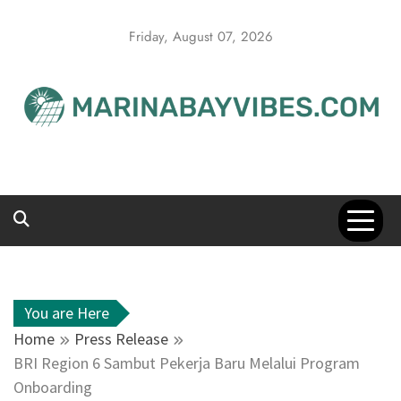
Skip
to
Friday, August 07, 2026
content
You are Here
Home
Press Release
BRI Region 6 Sambut Pekerja Baru Melalui Program
Onboarding