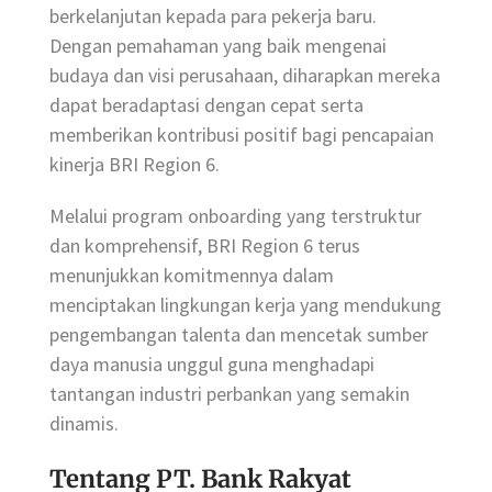
berkelanjutan kepada para pekerja baru.
Dengan pemahaman yang baik mengenai
budaya dan visi perusahaan, diharapkan mereka
dapat beradaptasi dengan cepat serta
memberikan kontribusi positif bagi pencapaian
kinerja BRI Region 6.
Melalui program onboarding yang terstruktur
dan komprehensif, BRI Region 6 terus
menunjukkan komitmennya dalam
menciptakan lingkungan kerja yang mendukung
pengembangan talenta dan mencetak sumber
daya manusia unggul guna menghadapi
tantangan industri perbankan yang semakin
dinamis.
Tentang PT. Bank Rakyat