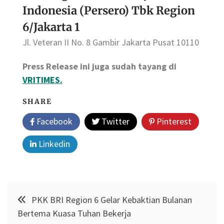
Indonesia (Persero) Tbk Region
6/Jakarta 1
Jl. Veteran II No. 8 Gambir Jakarta Pusat 10110
Press Release ini juga sudah tayang di
VRITIMES.
SHARE
Facebook
Twitter
Pinterest
Linkedin
Post
PKK BRI Region 6 Gelar Kebaktian Bulanan
navigation
Bertema Kuasa Tuhan Bekerja