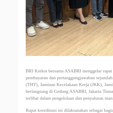
BRI Krekot bersama ASABRI menggelar rapat k
pembayaran dan pertanggungjawaban sejumlah 
(THT), Jaminan Kecelakaan Kerja (JKK), Jami
berlangsung di Gedung ASABRI, Jakarta Timur, 
terlibat dalam pengelolaan dan penyaluran manf
Rapat koordinasi ini dilaksanakan sebagai bag