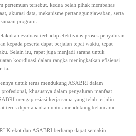
am pertemuan tersebut, kedua belah pihak membahas
aat, akurasi data, mekanisme pertanggungjawaban, serta
aksanaan program.
akukan evaluasi terhadap efektivitas proses penyaluran
n kepada peserta dapat berjalan tepat waktu, tepat
ku. Selain itu, rapat juga menjadi sarana untuk
atan koordinasi dalam rangka meningkatkan efisiensi
erta.
mennya untuk terus mendukung ASABRI dalam
profesional, khususnya dalam penyaluran manfaat
SABRI mengapresiasi kerja sama yang telah terjalin
pat terus dipertahankan untuk mendukung kelancaran
, BRI Krekot dan ASABRI berharap dapat semakin