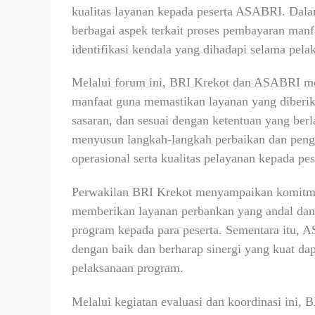
kualitas layanan kepada peserta ASABRI. Dal
berbagai aspek terkait proses pembayaran manf
identifikasi kendala yang dihadapi selama pel
Melalui forum ini, BRI Krekot dan ASABRI mel
manfaat guna memastikan layanan yang diberika
sasaran, dan sesuai dengan ketentuan yang berla
menyusun langkah-langkah perbaikan dan pengu
operasional serta kualitas pelayanan kepada pes
Perwakilan BRI Krekot menyampaikan komit
memberikan layanan perbankan yang andal dan 
program kepada para peserta. Sementara itu, A
dengan baik dan berharap sinergi yang kuat da
pelaksanaan program.
Melalui kegiatan evaluasi dan koordinasi ini