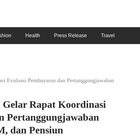
shion
Health
Press Release
Travel
si Evaluasi Pembayaran dan Pertanggungjawaban
Gelar Rapat Koordinasi
an Pertanggungjawaban
, dan Pensiun