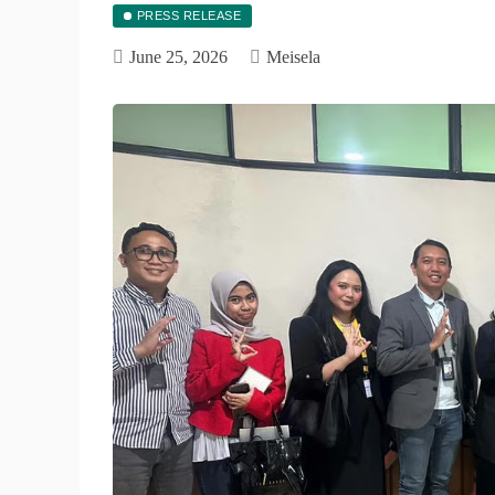
PRESS RELEASE
June 25, 2026
Meisela