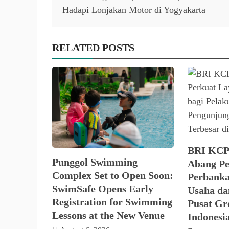
navigation
Hadapi Lonjakan Motor di Yogyakarta
RELATED POSTS
BRI KCP
Punggol Swimming
Abang Pe
Complex Set to Open Soon:
Perbanka
SwimSafe Opens Early
Usaha da
Registration for Swimming
Pusat Gro
Lessons at the New Venue
Indonesi