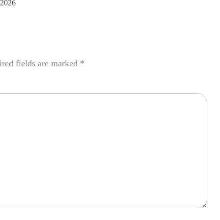
 2026
red fields are marked
*