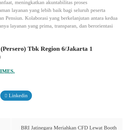
nfaat, meningkatkan akuntabilitas proses
man layanan yang lebih baik bagi seluruh peserta
 Pensiun. Kolaborasi yang berkelanjutan antara kedua
nya layanan yang prima, transparan, dan berorientasi
(Persero) Tbk Region 6/Jakarta 1
0
IMES.
Linkedin
BRI Jatinegara Meriahkan CFD Lewat Booth