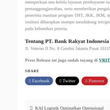
memperkuat tata kelola layanan pembayaran ma
pertanggungjawaban, serta memberikan pengala
penerima manfaat program THT, JKK, JKM, dan
institusi diharapkan mampu mendukung tercipta
pada kebutuhan peserta.
Tentang PT. Bank Rakyat Indonesia 
Jl. Veteran II No. 8 Gambir Jakarta Pusat 1011
Press Release ini juga sudah tayang di
VRIT
SHARE
Facebook
Twitter
Pinterest
Post
KAI Logistik Optimalkan Operasional