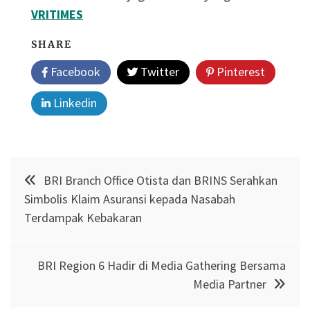
VRITIMES
SHARE
Facebook
Twitter
Pinterest
Linkedin
Post
BRI Branch Office Otista dan BRINS Serahkan
navigation
Simbolis Klaim Asuransi kepada Nasabah
Terdampak Kebakaran
BRI Region 6 Hadir di Media Gathering Bersama
Media Partner