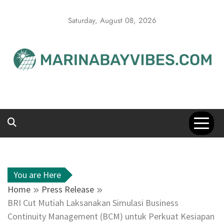
Skip
to
Saturday, August 08, 2026
content
You are Here
Home
Press Release
BRI Cut Mutiah Laksanakan Simulasi Business
Continuity Management (BCM) untuk Perkuat Kesiapan