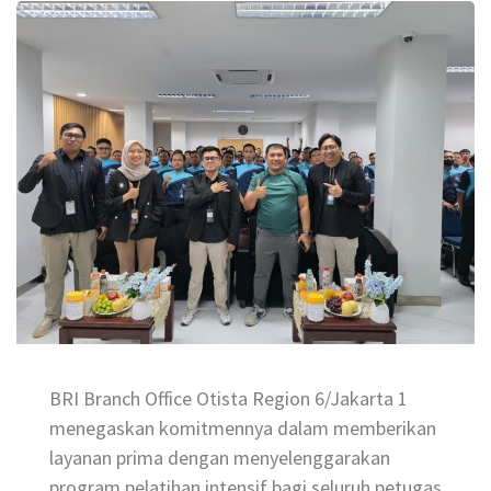
BRI Branch Office Otista Region 6/Jakarta 1
menegaskan komitmennya dalam memberikan
layanan prima dengan menyelenggarakan
program pelatihan intensif bagi seluruh petugas