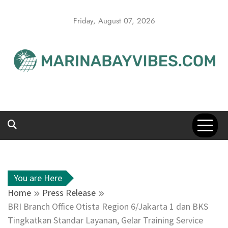
Skip
to
Friday, August 07, 2026
content
You are Here
Home
Press Release
BRI Branch Office Otista Region 6/Jakarta 1 dan BKS
Tingkatkan Standar Layanan, Gelar Training Service