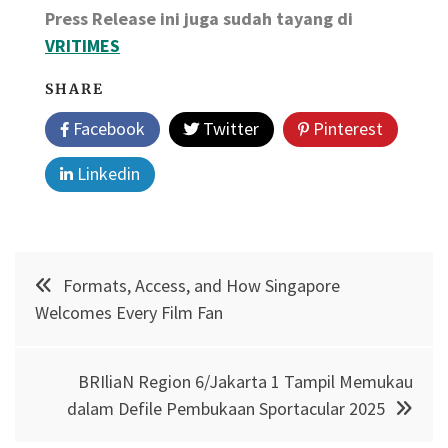
Press Release ini juga sudah tayang di
VRITIMES
SHARE
Facebook
Twitter
Pinterest
Linkedin
Post
Formats, Access, and How Singapore
navigation
Welcomes Every Film Fan
BRIliaN Region 6/Jakarta 1 Tampil Memukau
dalam Defile Pembukaan Sportacular 2025