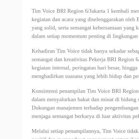
Tim Voice BRI Region 6/Jakarta 1 kembali me
kegiatan dan acara yang diselenggarakan oleh
yang solid, serta semangat kebersamaan yang ku
dalam setiap momentum penting di lingkungan
Kehadiran Tim Voice tidak hanya sekadar sebag
semangat dan kreativitas Pekerja BRI Region 6
kegiatan internal, peringatan hari besar, hing
menghadirkan suasana yang lebih hidup dan pe
Konsistensi penampilan Tim Voice BRI Region
dalam menyalurkan bakat dan minat di bidang s
Dukungan manajemen terhadap pengembangan tal
menjaga semangat berkarya di luar aktivitas pek
Melalui setiap penampilannya, Tim Voice tida