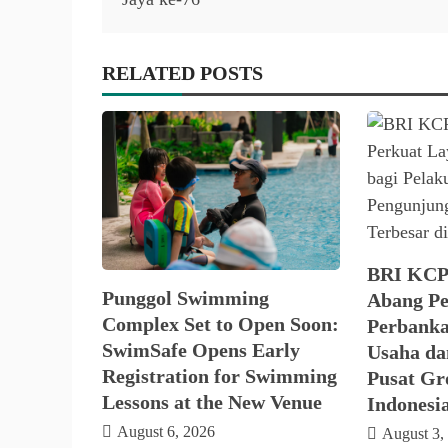
RELATED POSTS
BRI KCP
Punggol Swimming
Abang Pe
Complex Set to Open Soon:
Perbanka
SwimSafe Opens Early
Usaha da
Registration for Swimming
Pusat Gro
Lessons at the New Venue
Indonesi
August 6, 2026
August 3,