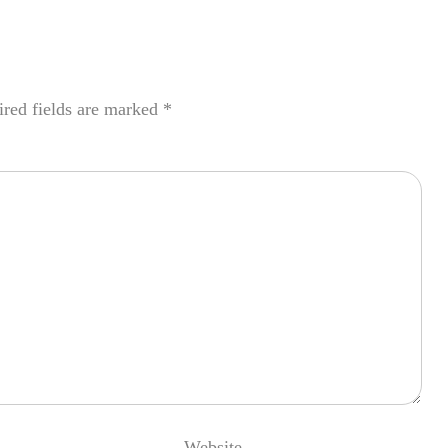
red fields are marked
*
Website