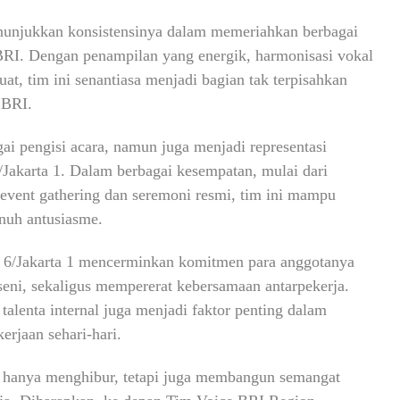
nunjukkan konsistensinya dalam memeriahkan berbagai
 BRI. Dengan penampilan yang energik, harmonisasi vokal
at, tim ini senantiasa menjadi bagian tak terpisahkan
 BRI.
ai pengisi acara, namun juga menjadi representasi
/Jakarta 1. Dalam berbagai kesempatan, mulai dari
ga event gathering dan seremoni resmi, tim ini mampu
nuh antusiasme.
 6/Jakarta 1 mencerminkan komitmen para anggotanya
eni, sekaligus mempererat kebersamaan antarpekerja.
enta internal juga menjadi faktor penting dalam
erjaan sehari-hari.
k hanya menghibur, tetapi juga membangun semangat