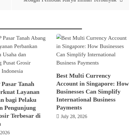
Best Multi Currency
Account in Singapore: How
 Pasar Tanah
Businesses Can Simplify
rkuat Layanan
International Business
n bagi Pelaku
Payments
n Pengunjung
sir Terbesar di
July 28, 2026
a
 2026