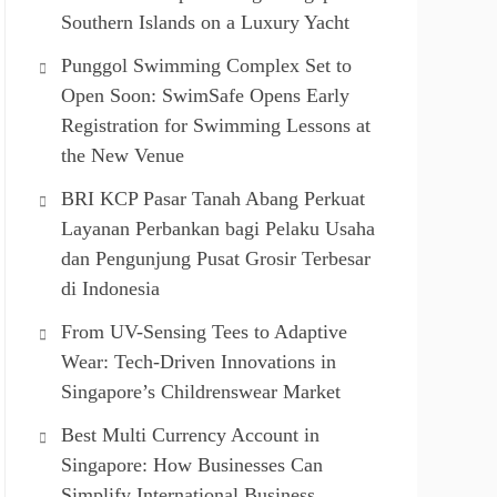
Southern Islands on a Luxury Yacht
Punggol Swimming Complex Set to
Open Soon: SwimSafe Opens Early
Registration for Swimming Lessons at
the New Venue
BRI KCP Pasar Tanah Abang Perkuat
Layanan Perbankan bagi Pelaku Usaha
dan Pengunjung Pusat Grosir Terbesar
di Indonesia
From UV-Sensing Tees to Adaptive
Wear: Tech-Driven Innovations in
Singapore’s Childrenswear Market
Best Multi Currency Account in
Singapore: How Businesses Can
Simplify International Business