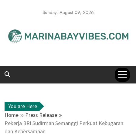
Skip
to
Sunday, August 09, 2026
content
You are Here
Home
Press Release
Pekerja BRI Sudirman Semanggi Perkuat Kebugaran
dan Kebersamaan