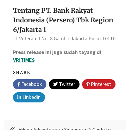
Tentang PT. Bank Rakyat
Indonesia (Persero) Tbk Region
6/Jakarta 1
Jl. Veteran II No. 8 Gambir Jakarta Pusat 10110
Press release ini juga sudah tayang di
VRITIMES
SHARE
Facebook
Twitter
Pinterest
Linkedin
Post
Hiking Adventures in Singapore: A Guide to