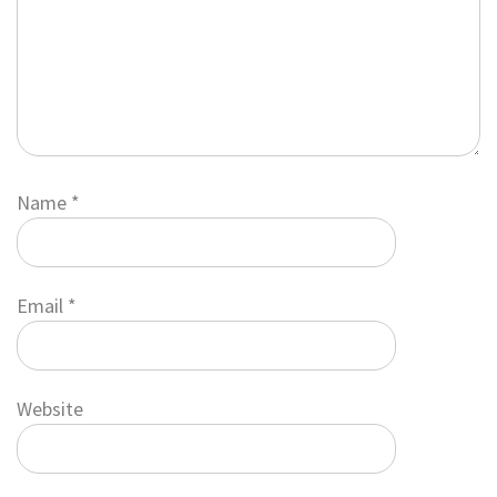
Name
*
Email
*
Website