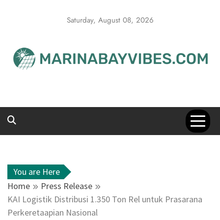
Skip
to
Saturday, August 08, 2026
content
You are Here
Home
Press Release
KAI Logistik Distribusi 1.350 Ton Rel untuk Prasarana
Perkeretaapian Nasional