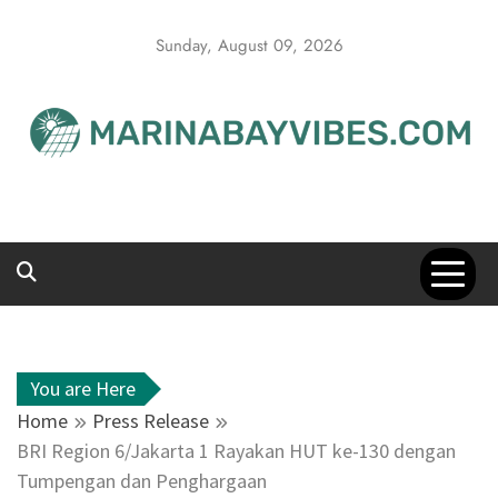
Skip
to
Sunday, August 09, 2026
content
You are Here
Home
Press Release
BRI Region 6/Jakarta 1 Rayakan HUT ke-130 dengan
Tumpengan dan Penghargaan