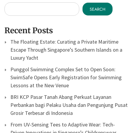
SEARCH
Recent Posts
The Floating Estate: Curating a Private Maritime
Escape Through Singapore’s Southern Islands on a
Luxury Yacht
Punggol Swimming Complex Set to Open Soon:
SwimSafe Opens Early Registration for Swimming
Lessons at the New Venue
BRI KCP Pasar Tanah Abang Perkuat Layanan
Perbankan bagi Pelaku Usaha dan Pengunjung Pusat
Grosir Terbesar di Indonesia
From UV-Sensing Tees to Adaptive Wear: Tech-
Driven Innovations in Singapore’s Childrenswear