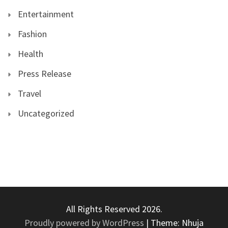
Entertainment
Fashion
Health
Press Release
Travel
Uncategorized
All Rights Reserved 2026.
Proudly powered by WordPress
|
Theme: Nhuja