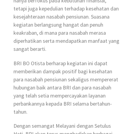
hanya berfokus pada kebutuhan finansial,
tetapi juga kepedulian terhadap kesehatan dan
kesejahteraan nasabah pensiunan. Suasana
kegiatan berlangsung hangat dan penuh
keakraban, di mana para nasabah merasa
diperhatikan serta mendapatkan manfaat yang
sangat berarti.
BRI BO Otista berharap kegiatan ini dapat
memberikan dampak positif bagi kesehatan
para nasabah pensiunan sekaligus mempererat
hubungan baik antara BRI dan para nasabah
yang telah setia mempercayakan layanan
perbankannya kepada BRI selama bertahun-
tahun.
Dengan semangat Melayani dengan Setulus
Hati, BRI akan terus menghadirkan berbagai