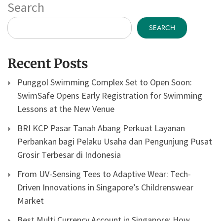
Search
SEARCH
Recent Posts
Punggol Swimming Complex Set to Open Soon:
SwimSafe Opens Early Registration for Swimming
Lessons at the New Venue
BRI KCP Pasar Tanah Abang Perkuat Layanan
Perbankan bagi Pelaku Usaha dan Pengunjung Pusat
Grosir Terbesar di Indonesia
From UV-Sensing Tees to Adaptive Wear: Tech-
Driven Innovations in Singapore’s Childrenswear
Market
Best Multi Currency Account in Singapore: How