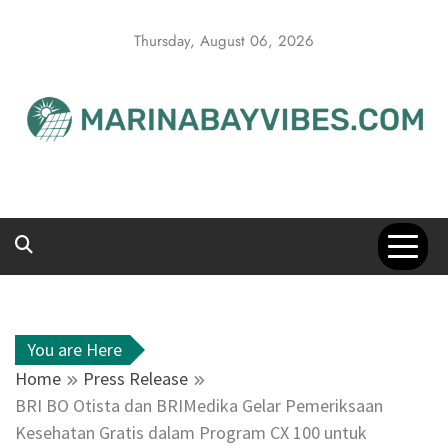
Skip
to
Thursday, August 06, 2026
content
You are Here
Home
Press Release
BRI BO Otista dan BRIMedika Gelar Pemeriksaan
Kesehatan Gratis dalam Program CX 100 untuk