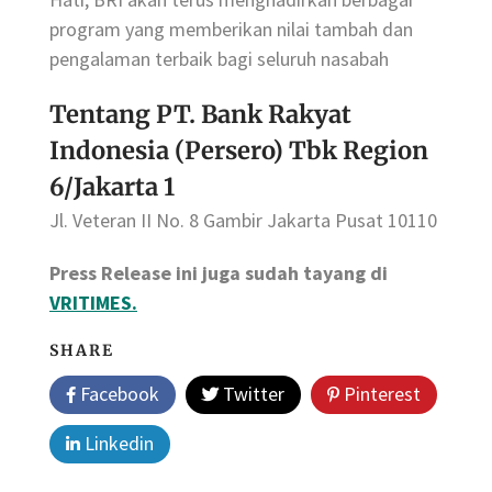
program yang memberikan nilai tambah dan
pengalaman terbaik bagi seluruh nasabah
Tentang PT. Bank Rakyat
Indonesia (Persero) Tbk Region
6/Jakarta 1
Jl. Veteran II No. 8 Gambir Jakarta Pusat 10110
Press Release ini juga sudah tayang di
VRITIMES.
SHARE
Facebook
Twitter
Pinterest
Linkedin