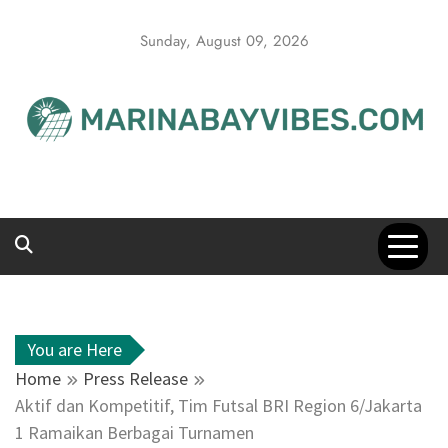
Skip
to
Sunday, August 09, 2026
content
You are Here
Home
Press Release
Aktif dan Kompetitif, Tim Futsal BRI Region 6/Jakarta
1 Ramaikan Berbagai Turnamen